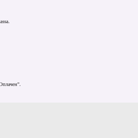
assa.
Оплачен”.